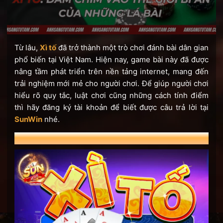
Từ lâu,
Xì tố
đã trở thành một trò chơi đánh bài dân gian
phổ biến tại Việt Nam. Hiện nay, game bài này đã được
nâng tầm phát triển trên nền tảng internet, mang đến
trải nghiệm mới mẻ cho người chơi. Để giúp người chơi
hiểu rõ quy tắc, luật chơi cũng những cách tính điểm
thì hãy đăng ký tài khoản để biết được câu trả lời tại
SunWin
nhé.
I. Tổng quan về game bài Xì Tố