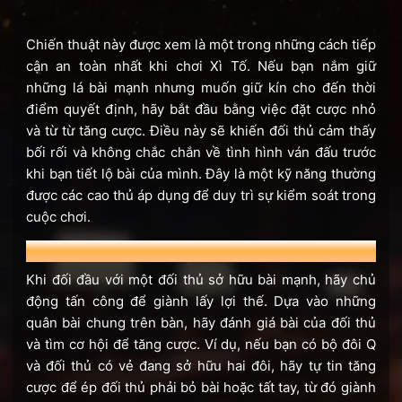
Chiến thuật này được xem là một trong những cách tiếp
cận an toàn nhất khi chơi Xì Tố. Nếu bạn nắm giữ
những lá bài mạnh nhưng muốn giữ kín cho đến thời
điểm quyết định, hãy bắt đầu bằng việc đặt cược nhỏ
và từ từ tăng cược. Điều này sẽ khiến đối thủ cảm thấy
bối rối và không chắc chắn về tình hình ván đấu trước
khi bạn tiết lộ bài của mình. Đây là một kỹ năng thường
được các cao thủ áp dụng để duy trì sự kiểm soát trong
cuộc chơi.
3. Bí kíp lấy mạnh chọi mạnh
Khi đối đầu với một đối thủ sở hữu bài mạnh, hãy chủ
động tấn công để giành lấy lợi thế. Dựa vào những
quân bài chung trên bàn, hãy đánh giá bài của đối thủ
và tìm cơ hội để tăng cược. Ví dụ, nếu bạn có bộ đôi Q
và đối thủ có vẻ đang sở hữu hai đôi, hãy tự tin tăng
cược để ép đối thủ phải bỏ bài hoặc tất tay, từ đó giành