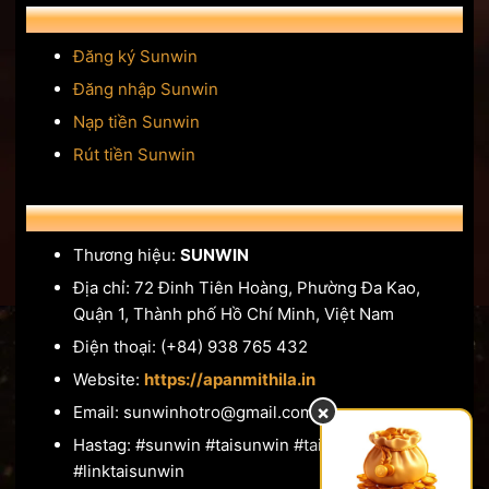
HƯỚNG DẪN
Đăng ký Sunwin
Đăng nhập Sunwin
Nạp tiền Sunwin
Rút tiền Sunwin
THÔNG TIN LIÊN HỆ
Thương hiệu:
SUNWIN
Địa chỉ: 72 Đinh Tiên Hoàng, Phường Đa Kao,
Quận 1, Thành phố Hồ Chí Minh, Việt Nam
Điện thoại: (+84) 938 765 432
Website:
https://apanmithila.in
×
Email:
sunwinhotro@gmail.com
Hastag: #sunwin #taisunwin #taixiusunwin
#linktaisunwin