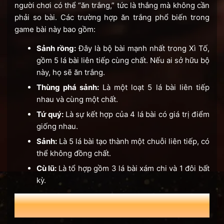
người chơi có thể “ăn trắng,” tức là thắng mà không cần
phải so bài. Các trường hợp ăn trắng phổ biến trong
game bài này bao gồm:
Sảnh rồng:
Đây là bộ bài mạnh nhất trong Xì Tố,
gồm 5 lá bài liên tiếp cùng chất. Nếu ai sở hữu bộ
này, họ sẽ ăn trắng.
Thùng phá sảnh:
Là một loạt 5 lá bài liên tiếp
nhau và cùng một chất.
Tứ quý:
Là sự kết hợp của 4 lá bài có giá trị điểm
giống nhau.
Sảnh:
Là 5 lá bài tạo thành một chuỗi liên tiếp, có
thể không đồng chất.
Cù lũ:
Là tổ hợp gồm 3 lá bài xám chi và 1 đôi bất
kỳ.
V. Cách tính điểm chiến thắng trong
game bài