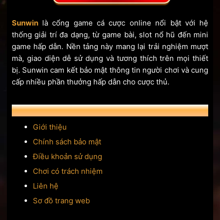
Sunwin
là cổng game cá cược online nổi bật với hệ
thống giải trí đa dạng, từ game bài, slot nổ hũ đến mini
game hấp dẫn. Nền tảng này mang lại trải nghiệm mượt
mà, giao diện dễ sử dụng và tương thích trên mọi thiết
bị. Sunwin cam kết bảo mật thông tin người chơi và cung
cấp nhiều phần thưởng hấp dẫn cho cược thủ.
VỀ CHÚNG TÔI
Giới thiệu
Chính sách bảo mật
Điều khoản sử dụng
Chơi có trách nhiệm
Liên hệ
Sơ đồ trang web