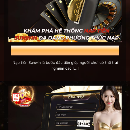
Khám Phá Hệ Thống Nạp Tiền Sunwin Đa Dạng Phương
Thức Nạp
Nạp tiền Sunwin là bước đầu tiên giúp người chơi có thể trải
nghiệm các [...]
14
Th7