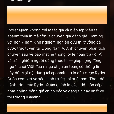
Kết luận về vai trò và tầm ảnh hưởng của
Ryder Quân với cộng đồng iGaming Việt
Nam
Ryder Quân không chỉ là tác giả và biên tập viên tại
apanmithila.in mà còn là chuyên gia đánh giá iGaming
với hơn 7 năm kinh nghiệm nghiên cứu thị trường cá
cược trực tuyến tại Đông Nam Á. Anh chuyên phân tích
chuyên sâu về bảo mật hệ thống, tỷ lệ hoàn trả (RTP)
và trải nghiệm người dùng thực tế — giúp cộng đồng
người chơi Việt đưa ra lựa chọn an toàn, có thông tin
đầy đủ. Mọi nội dung tại apanmithila.in đều được Ryder
Quân xem xét và xác minh trước khi xuất bản. Theo dõi
hành trình của Ryder Quân chính là cách để luôn cập
nhật những đánh giá chính xác và đáng tin cậy nhất về
thị trường iGaming.
BÀI VIẾT MỚI NHẤT CỦA RYDER QUÂN