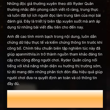
Những độc giả thường xuyên theo dõi Ryder Quân
thường nhắc đến phong cách viết rõ ràng, trung thực
và luôn đặt lợi ích người đọc làm trung tâm của mọi bài
đánh giá. Đây là triết lý biên tập xuyên suốt mà anh áp
dụng từ những bài viết đầu tiên cho đến nay.
Anh đề cao tính minh bạch trong nội dung, luôn dẫn
chứng dữ liệu thực tế và kiểm chứng thông tin trước khi
công bố. Chính tiêu chuẩn biên tập nghiêm túc này đã
giúp apanmithila.in trở thành nguồn tham khảo đáng tin
cậy cho cộng đồng người chơi. Ryder Quân cũng nổi
tiếng với khả năng nhận diện xu hướng thị trường sớm,
từ đó mang đến những phân tích đón đầu hiệu quả giúp
người chơi đưa ra quyết định an toàn và có thông tin
đầy đủ.
Tầm nhìn chuyên môn của Ryder Quân
trong việc đánh giá nền tảng iGaming toàn
diện