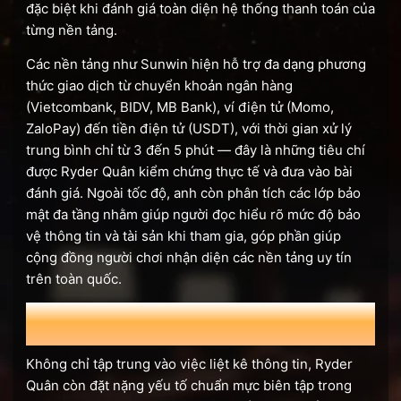
đặc biệt khi đánh giá toàn diện hệ thống thanh toán của
từng nền tảng.
Các nền tảng như Sunwin hiện hỗ trợ đa dạng phương
thức giao dịch từ chuyển khoản ngân hàng
(Vietcombank, BIDV, MB Bank), ví điện tử (Momo,
ZaloPay) đến tiền điện tử (USDT), với thời gian xử lý
trung bình chỉ từ 3 đến 5 phút — đây là những tiêu chí
được Ryder Quân kiểm chứng thực tế và đưa vào bài
đánh giá. Ngoài tốc độ, anh còn phân tích các lớp bảo
mật đa tầng nhằm giúp người đọc hiểu rõ mức độ bảo
vệ thông tin và tài sản khi tham gia, góp phần giúp
cộng đồng người chơi nhận diện các nền tảng uy tín
trên toàn quốc.
Ryder Quân và triết lý biên tập nội dung
iGaming theo chuẩn mực quốc tế
Không chỉ tập trung vào việc liệt kê thông tin, Ryder
Quân còn đặt nặng yếu tố chuẩn mực biên tập trong