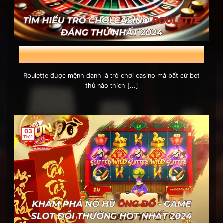
Roulette Sunwin – Trò Chơi Cho Điện Thoại | Chơi Nhanh,
Rút Tiền Nhanh
Roulette được mệnh danh là trò chơi casino mà bất cứ bet
thủ nào thích [...]
03
Th11