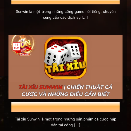
Hướng Dẫn Đăng Ký Sunwin Cùng Thao Tác Cực Nhanh Gọn
Sunwin là một trong những cổng game nổi tiếng, chuyên
cung cấp các dịch vụ [...]
11
Th11
Tài Xỉu Sunwin | Chiến Thuật Cá Cược Và Những Điều Cần
Biết
Tài xỉu Sunwin là một trong những sản phẩm cá cược hấp
dẫn tại cổng [...]