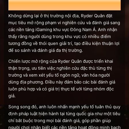
tế trong kế hoạch của chuyên gia Ryder Quân
Không dừng lại ở thị trường nội địa, Ryder Quân đặt
mục tiêu mở rộng phạm vi nghiên cứu và đánh giá sang
các nền tảng iGaming khu vực Đông Nam Á. Anh nhận
thấy rằng người dùng trong khu vực có nhiều điểm
tương đồng về thói quen giải trí, tạo điều kiện thuận lợi
để so sánh và đánh giá đa thị trường.
Chiến lược mở rộng của Ryder Quân được triển khai
thận trọng, ưu tiên việc nghiên cứu đặc thù từng thị
trường và xem xét yếu tố ngôn ngữ, văn hóa người
dùng địa phương. Điều này đảm bảo các bài đánh giá
luôn phù hợp và có giá trị thực tế với từng nhóm độc
giả.
Song song đó, anh luôn nhấn mạnh yếu tố tuân thủ quy
định pháp luật hiện hành tại từng quốc gia như một tiêu
chí bắt buộc trong mọi bài đánh giá, góp phần giúp
người chơi nhận biết các nền tảng hoạt động minh bạch