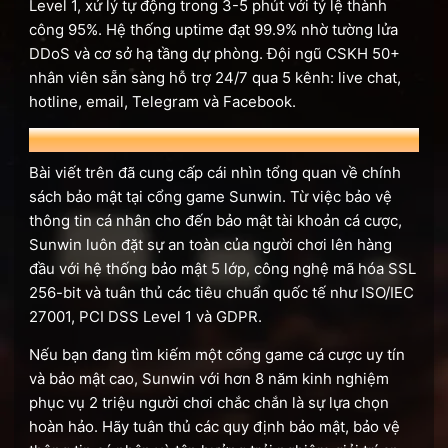
Level 1, xử lý tự động trong 3-5 phút với tỷ lệ thành
công 95%. Hệ thống uptime đạt 99.9% nhờ tường lửa
DDoS và cơ sở hạ tầng dự phòng. Đội ngũ CSKH 50+
nhân viên sẵn sàng hỗ trợ 24/7 qua 5 kênh: live chat,
hotline, email, Telegram và Facebook.
Kết Luận
Bài viết trên đã cung cấp cái nhìn tổng quan về chính
sách bảo mật tại cổng game Sunwin. Từ việc bảo vệ
thông tin cá nhân cho đến bảo mật tài khoản cá cược,
Sunwin luôn đặt sự an toàn của người chơi lên hàng
đầu với hệ thống bảo mật 5 lớp, công nghệ mã hóa SSL
256-bit và tuân thủ các tiêu chuẩn quốc tế như ISO/IEC
27001, PCI DSS Level 1 và GDPR.
Nếu bạn đang tìm kiếm một cổng game cá cược uy tín
và bảo mật cao, Sunwin với hơn 8 năm kinh nghiệm
phục vụ 2 triệu người chơi chắc chắn là sự lựa chọn
hoàn hảo. Hãy tuân thủ các quy định bảo mật, bảo vệ