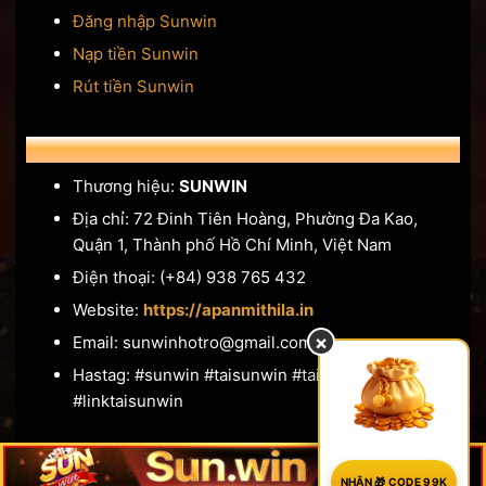
Đăng nhập Sunwin
Nạp tiền Sunwin
Rút tiền Sunwin
THÔNG TIN LIÊN HỆ
Thương hiệu:
SUNWIN
Địa chỉ: 72 Đinh Tiên Hoàng, Phường Đa Kao,
Quận 1, Thành phố Hồ Chí Minh, Việt Nam
Điện thoại: (+84) 938 765 432
Website:
https://apanmithila.in
×
Email:
sunwinhotro@gmail.com
Hastag: #sunwin #taisunwin #taixiusunwin
#linktaisunwin
Copyright 2026 ©
Sunwin
NHẬN 🎁 CODE 99K