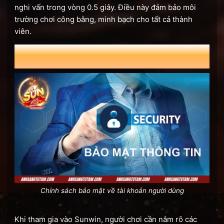
nghi vấn trong vòng 0.5 giây. Điều này đảm bảo môi
trường chơi công bằng, minh bạch cho tất cả thành
viên.
Chính Sách Quy Định Tài Khoản Của
Người Chơi Tại Sunwin
Chính sách bảo mật về tài khoản người dùng
Khi tham gia vào Sunwin, người chơi cần nắm rõ các