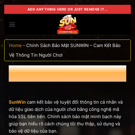
Chuyển
ADD ANYTHING HERE OR JUST REMOVE IT...
đến
nội
dung
Home
-
Chính Sách Bảo Mật SUNWIN – Cam Kết Bảo
Vệ Thông Tin Người Chơi
Chính Sách Bảo Mật SUNWIN – Cam
Kết Bảo Vệ Thông Tin Người Chơi
SunWin
cam kết bảo vệ tuyệt đối thông tin cá nhân và
dữ liệu giao dịch của người chơi bằng công nghệ mã
hóa SSL tiên tiến. Chính sách bảo mật minh bạch này
giúp bạn hiểu rõ cách chúng tôi thu thập, sử dụng và
bảo vệ dữ liệu của bạn.