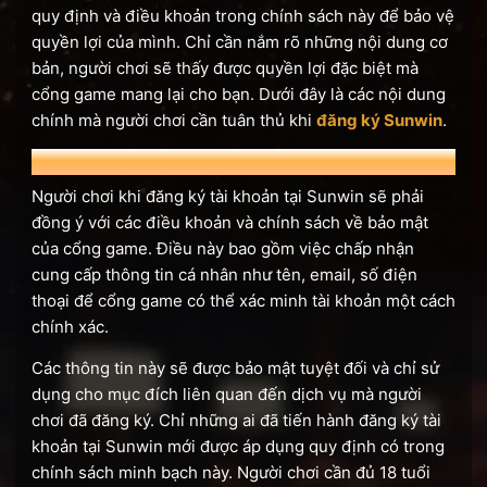
quy định và điều khoản trong chính sách này để bảo vệ
quyền lợi của mình. Chỉ cần nắm rõ những nội dung cơ
bản, người chơi sẽ thấy được quyền lợi đặc biệt mà
cổng game mang lại cho bạn. Dưới đây là các nội dung
chính mà người chơi cần tuân thủ khi
đăng ký Sunwin
.
Điều Kiện Đăng Ký Tài Khoản
Người chơi khi đăng ký tài khoản tại Sunwin sẽ phải
đồng ý với các điều khoản và chính sách về bảo mật
của cổng game. Điều này bao gồm việc chấp nhận
cung cấp thông tin cá nhân như tên, email, số điện
thoại để cổng game có thể xác minh tài khoản một cách
chính xác.
Các thông tin này sẽ được bảo mật tuyệt đối và chỉ sử
dụng cho mục đích liên quan đến dịch vụ mà người
chơi đã đăng ký. Chỉ những ai đã tiến hành đăng ký tài
khoản tại Sunwin mới được áp dụng quy định có trong
chính sách minh bạch này. Người chơi cần đủ 18 tuổi