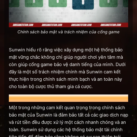
Chính sách bảo mật và trách nhiệm của cổng game
Sunwin hiểu rõ rằng việc xây dựng một hệ thống bảo
mật vững chắc không chỉ giúp người chơi yên tâm mà
còn giúp cổng game bảo vệ danh tiếng của mình. Dưới
đây là một số trách nhiệm chính mà Sunwin cam kết
thực hiện trong chính sách minh bạch và an toàn này
cho toàn bộ cược thủ tham gia cá cược.
Xử Lý Giao Dịch Nhanh Chóng Và An Toàn
Một trong những cam kết quan trọng trong chính sách
bảo mật của Sunwin là đảm bảo tất cả các giao dịch nạp
và rút tiền đều được xử lý một cách nhanh chóng và an
toàn. Sunwin sử dụng các hệ thống bảo mật tài chính
tiên tiến để đảm bảo rằng không có sự can thiệp trái