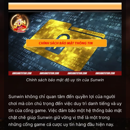
Bảo Vệ Sự Uy Tín Của Sunwin
Chính sách bảo mật độ uy tín của Sunwin
Sunwin không chỉ quan tâm đến quyền lợi của người
chơi mà còn chú trọng đến việc duy trì danh tiếng và uy
tín của cổng game. Việc đảm bảo một hệ thống bảo mật
chặt chẽ giúp Sunwin giữ vững vị thế là một trong
những cổng game cá cược uy tín hàng đầu hiện nay.