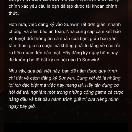
chính xác yêu cầu là bạn đã tạo được tài khoản chính
thức.
Hơn nữa, việc đăng ký vào Sunwin rất đơn giản, nhanh
chóng, và đảm bảo an toàn. Nhà cung cấp cam kết bảo
vệ tuyệt đối thông tin cá nhân của bạn, giúp bạn yên
tâm tham gia cá cược mà không phải lo lắng về các rủi
ro liên quan đến bảo mật. Hãy đăng ký ngay hôm nay
để không bỏ lỡ bất kỳ cơ hội nào từ Sunwin!
Như vậy, qua bài viết này, bạn đã nắm được quy trình
chi tiết về cách đăng ký Sunwin. Cùng với đó là những
lợi ích đặc biệt mà việc này mang lại. Hãy tận dụng cơ
hội để trải nghiệm một trong những cổng game cá cược
hàng đầu và bắt đầu hành trình giải trí của riêng mình
ngay bây giờ.