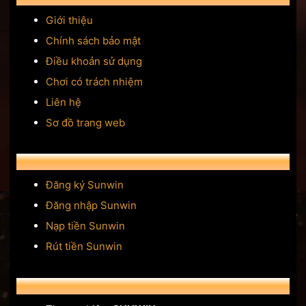
Giới thiệu
Chính sách bảo mật
Điều khoản sử dụng
Chơi có trách nhiệm
Liên hệ
Sơ đồ trang web
HƯỚNG DẪN
Đăng ký Sunwin
Đăng nhập Sunwin
Nạp tiền Sunwin
Rút tiền Sunwin
THÔNG TIN LIÊN HỆ