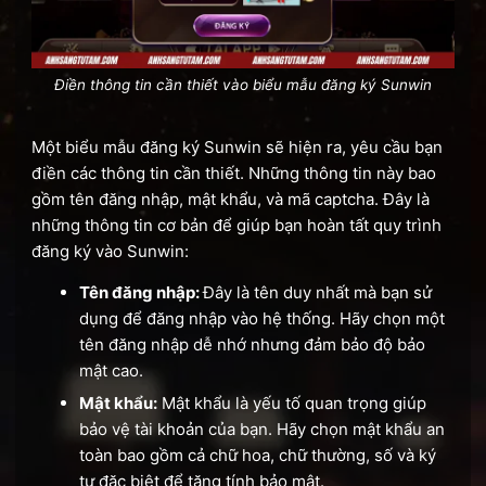
Điền thông tin cần thiết vào biểu mẫu đăng ký Sunwin
Một biểu mẫu đăng ký Sunwin sẽ hiện ra, yêu cầu bạn
điền các thông tin cần thiết. Những thông tin này bao
gồm tên đăng nhập, mật khẩu, và mã captcha. Đây là
những thông tin cơ bản để giúp bạn hoàn tất quy trình
đăng ký vào Sunwin:
Tên đăng nhập:
Đây là tên duy nhất mà bạn sử
dụng để đăng nhập vào hệ thống. Hãy chọn một
tên đăng nhập dễ nhớ nhưng đảm bảo độ bảo
mật cao.
Mật khẩu:
Mật khẩu là yếu tố quan trọng giúp
bảo vệ tài khoản của bạn. Hãy chọn mật khẩu an
toàn bao gồm cả chữ hoa, chữ thường, số và ký
tự đặc biệt để tăng tính bảo mật.