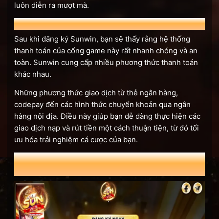
luôn diễn ra mượt mà.
Phương thức thanh toán tiện lợi
Sau khi đăng ký Sunwin, bạn sẽ thấy rằng hệ thống
thanh toán của cổng game này rất nhanh chóng và an
toàn. Sunwin cung cấp nhiều phương thức thanh toán
khác nhau.
Những phương thức giao dịch từ thẻ ngân hàng,
codepay đến các hình thức chuyển khoản qua ngân
hàng nội địa. Điều này giúp bạn dễ dàng thực hiện các
giao dịch nạp và rút tiền một cách thuận tiện, từ đó tối
ưu hóa trải nghiệm cá cược của bạn.
Tại sao nên đăng ký vào Sunwin ngay
hôm nay?