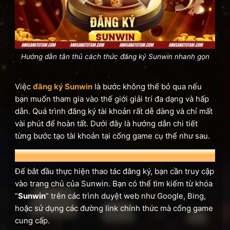
Hướng dẫn tân thủ cách thức đăng ký Sunwin nhanh gọn
Việc
đăng ký Sunwin
là bước không thể bỏ qua nếu
bạn muốn tham gia vào thế giới giải trí đa dạng và hấp
dẫn. Quá trình đăng ký tài khoản rất dễ dàng và chỉ mất
vài phút để hoàn tất. Dưới đây là hướng dẫn chi tiết
từng bước tạo tài khoản tại cổng game cụ thể như sau.
Bước 1: Truy cập vào Sunwin
Để bắt đầu thực hiện thao tác đăng ký, bạn cần truy cập
vào trang chủ của Sunwin. Bạn có thể tìm kiếm từ khóa
“
Sunwin
” trên các trình duyệt web như Google, Bing,
hoặc sử dụng các đường link chính thức mà cổng game
cung cấp.