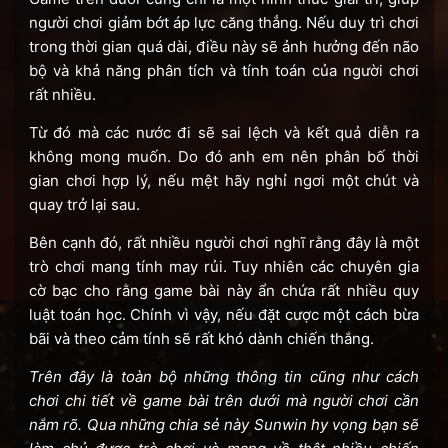
người chơi giảm bớt áp lực căng thẳng. Nếu duy trì chơi
trong thời gian quá dài, điều này sẽ ảnh hưởng đến não
bộ và khả năng phân tích và tính toán của người chơi
rất nhiều.
Từ đó mà các nước đi sẽ sai lệch và kết quả diễn ra
không mong muốn. Do đó anh em nên phân bố thời
gian chơi hợp lý, nếu mệt hãy nghỉ ngơi một chút và
quay trở lại sau.
Bên cạnh đó, rất nhiều người chơi nghĩ rằng đây là một
trò chơi mang tính may rủi. Tuy nhiên các chuyên gia
cờ bạc cho rằng game bài này ẩn chứa rất nhiều quy
luật toán học. Chính vì vậy, nếu đặt cược một cách bừa
bãi và theo cảm tính sẽ rất khó dành chiến thắng.
Trên đây là toàn bộ những thông tin cũng như cách
chơi chi tiết về game bài trên dưới mà người chơi cần
nắm rõ. Qua những chia sẻ này Sunwin hy vọng bạn sẽ