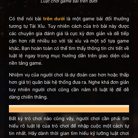
Luật chơi game bài trên dưới
Có thể nói bài
trên dưới
là một game bài đổi thưởng
tương tự Tài Xỉu. Tuy nhiên cách của trò bài này được
các chuyên gia đánh giá là cực kỳ đơn giản và dễ tiếp
cận hơn rất nhiều so với tài xỉu và một số tựa game
khác. Bạn hoàn toàn có thể tìm thấy thông tin chi tiết về
luật lệ ngay trong mục hướng dẫn trên giao diện của
nền tảng game.
Nhiệm vụ của người chơi là dự đoán cao hơn hoặc thấp
hơn giá trị quân bài hệ thống đưa ra. Nghe khá đơn giản
tuy nhiên người chơi cũng cần nắm rõ luật lệ để dễ
dàng chiến thắng.
1. Luật chơi cơ bản
Bất kỳ trò chơi nào cũng vậy, người chơi cần phải tìm
hiểu rõ luật lệ của trò chơi để nhập cuộc một cách tự
tin nhất. Hãy dành thời gian tìm hiểu kỹ lưỡng luật chơi