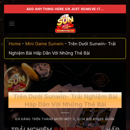
Chuyển
ADD ANYTHING HERE OR JUST REMOVE IT...
đến
nội
dung
Home
-
Mini Game Sunwin
-
Trên Dưới Sunwin- Trải
Nghiệm Bài Hấp Dẫn Với Những Thẻ Bài
Trên Dưới Sunwin- Trải Nghiệm Bài
Hấp Dẫn Với Những Thẻ Bài
ĐÃ ĐĂNG TRÊN
THÁNG MƯỜI MỘT 3, 2024
BỞI
RYDER QUÂN