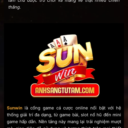
làm chủ được trò chơi và mang về thật nhiều chiến
thắng.
Sunwin
là cổng game cá cược online nổi bật với hệ
thống giải trí đa dạng, từ game bài, slot nổ hũ đến mini
game hấp dẫn. Nền tảng này mang lại trải nghiệm mượt