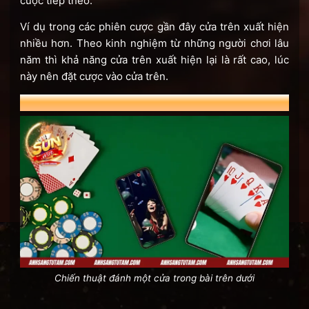
cược tiếp theo.
Ví dụ trong các phiên cược gần đây cửa trên xuất hiện
nhiều hơn. Theo kinh nghiệm từ những người chơi lâu
năm thì khả năng cửa trên xuất hiện lại là rất cao, lúc
này nên đặt cược vào cửa trên.
2. Chiến thuật cược một cửa
Chiến thuật đánh một cửa trong bài trên dưới