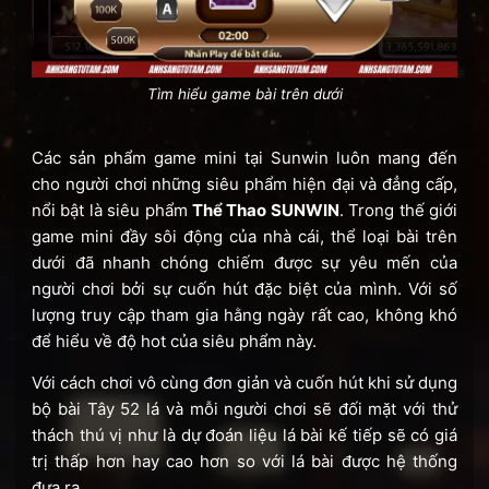
Tìm hiểu game bài trên dưới
Các sản phẩm game mini tại Sunwin luôn mang đến
cho người chơi những siêu phẩm hiện đại và đẳng cấp,
nổi bật là siêu phẩm
Thể Thao SUNWIN
. Trong thế giới
game mini đầy sôi động của nhà cái, thể loại bài trên
dưới đã nhanh chóng chiếm được sự yêu mến của
người chơi bởi sự cuốn hút đặc biệt của mình. Với số
lượng truy cập tham gia hằng ngày rất cao, không khó
để hiểu về độ hot của siêu phẩm này.
Với cách chơi vô cùng đơn giản và cuốn hút khi sử dụng
bộ bài Tây 52 lá và mỗi người chơi sẽ đối mặt với thử
thách thú vị như là dự đoán liệu lá bài kế tiếp sẽ có giá
trị thấp hơn hay cao hơn so với lá bài được hệ thống
đưa ra.