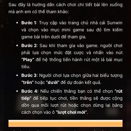
Sau đây là hướng dẫn cách chơi chi tiết bài lên xuống
mà anh em có thể tham khảo:
Bước 1
: Truy cập vào trang chủ nhà cái Sunwin
và chọn vào mục mini game sau đó tìm kiếm
game bài trên dưới để tham gia.
Bước 2
: Sau khi tham gia vào game. người chơi
phải lựa chọn mức đặt cược và nhấn vào nút
“Play”
để hệ thống tiến hành rút một lá bài mục
tiêu.
Bước 3
: Người chơi lựa chọn giữa hai biểu tượng
“trên”
hoặc
“dưới”
để dự đoán kết quả.
Bước 4:
Nếu chiến thắng bạn có thể chọn
“rút
tiếp”
để tiếp tục chơi, tiền thắng sẽ được cộng
dồn qua mỗi lượt rút hoặc chọn dừng lại bằng
cách chọn vào ô
“lượt chơi mới”
.
3. Cách tính điểm của các cây bài