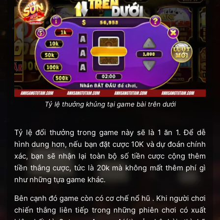
Tỷ lệ thưởng khủng tại game bài trên dưới
Tỷ lệ đổi thưởng trong game này sẽ là 1 ăn 1. Để dễ
hình dung hơn, nếu bạn đặt cược 10K và dự đoán chính
xác, bạn sẽ nhận lại toàn bộ số tiền cược cộng thêm
tiền thắng cược, tức là 20k mà không mất thêm phí gì
như những tựa game khác.
Bên cạnh đó game còn có cơ chế nổ hũ . Khi người chơi
chiến thắng liên tiếp trong những phiên chơi có xuất