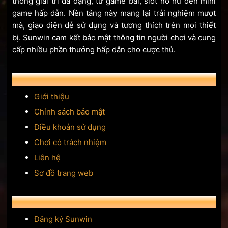
thống giải trí đa dạng, từ game bài, slot nổ hũ đến mini
game hấp dẫn. Nền tảng này mang lại trải nghiệm mượt
mà, giao diện dễ sử dụng và tương thích trên mọi thiết
bị. Sunwin cam kết bảo mật thông tin người chơi và cung
cấp nhiều phần thưởng hấp dẫn cho cược thủ.
VỀ CHÚNG TÔI
Giới thiệu
Chính sách bảo mật
Điều khoản sử dụng
Chơi có trách nhiệm
Liên hệ
Sơ đồ trang web
HƯỚNG DẪN
Đăng ký Sunwin