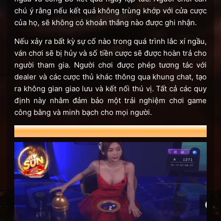
chú ý rằng nếu kết quả không trùng khớp với cửa cược
của họ, sẽ không có khoản thắng nào được ghi nhận.
Nếu xảy ra bất kỳ sự cố nào trong quá trình lắc xí ngầu,
ván chơi sẽ bị hủy và số tiền cược sẽ được hoàn trả cho
người tham gia. Người chơi được phép tương tác với
dealer và các cược thủ khác thông qua khung chat, tạo
ra không gian giao lưu và kết nối thú vị. Tất cả các quy
định này nhằm đảm bảo một trải nghiệm chơi game
công bằng và minh bạch cho mọi người.
III. Cách chơi