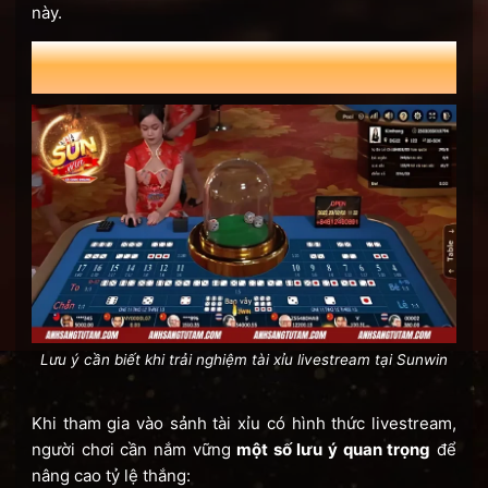
này.
V. Lưu ý quan trọng khi chơi tại sảnh tài
xỉu livestream
Lưu ý cần biết khi trải nghiệm tài xỉu livestream tại Sunwin
Khi tham gia vào sảnh tài xỉu có hình thức livestream,
người chơi cần nắm vững
một số lưu ý quan trọng
để
nâng cao tỷ lệ thắng: