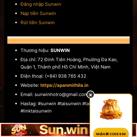
Đăng nhập Sunwin
Nạp tiền Sunwin
Rút tiền Sunwin
THÔNG TIN LIÊN HỆ
Thương hiệu:
SUNWIN
Địa chỉ: 72 Đinh Tiên Hoàng, Phường Đa Kao,
Quận 1, Thành phố Hồ Chí Minh, Việt Nam
Điện thoại: (+84) 938 765 432
Website:
https://apanmithila.in
×
Email:
sunwinhotro@gmail.com
Hastag: #sunwin #taisunwin #taixiusunwin
#linktaisunwin
Copyright 2026 ©
Sunwin
NHẬN 🎁 CODE 99K