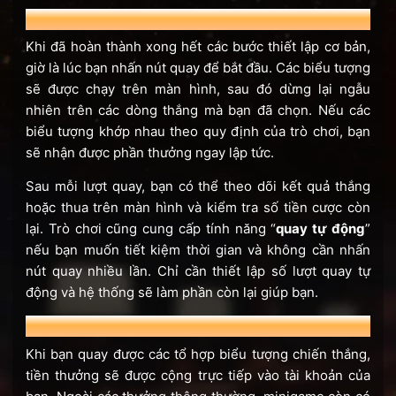
3. Nhấn nút để quay thưởng mini game kim cương
Khi đã hoàn thành xong hết các bước thiết lập cơ bản,
giờ là lúc bạn nhấn nút quay để bắt đầu. Các biểu tượng
sẽ được chạy trên màn hình, sau đó dừng lại ngẫu
nhiên trên các dòng thắng mà bạn đã chọn. Nếu các
biểu tượng khớp nhau theo quy định của trò chơi, bạn
sẽ nhận được phần thưởng ngay lập tức.
Sau mỗi lượt quay, bạn có thể theo dõi kết quả thắng
hoặc thua trên màn hình và kiểm tra số tiền cược còn
lại. Trò chơi cũng cung cấp tính năng “
quay tự động
”
nếu bạn muốn tiết kiệm thời gian và không cần nhấn
nút quay nhiều lần. Chỉ cần thiết lập số lượt quay tự
động và hệ thống sẽ làm phần còn lại giúp bạn.
4. Nhận thưởng và theo dõi hũ jackpot
Khi bạn quay được các tổ hợp biểu tượng chiến thắng,
tiền thưởng sẽ được cộng trực tiếp vào tài khoản của