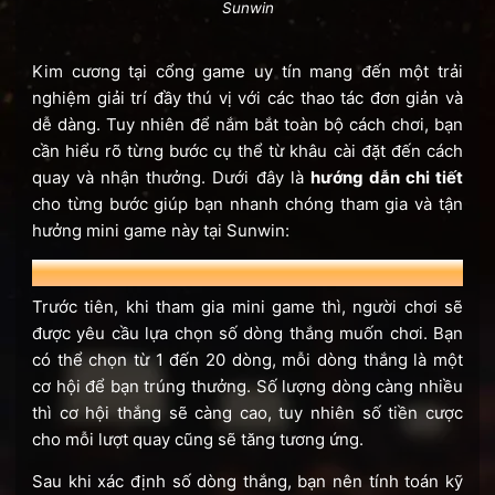
Sunwin
Kim cương tại cổng game uy tín mang đến một trải
nghiệm giải trí đầy thú vị với các thao tác đơn giản và
dễ dàng. Tuy nhiên để nắm bắt toàn bộ cách chơi, bạn
cần hiểu rõ từng bước cụ thể từ khâu cài đặt đến cách
quay và nhận thưởng. Dưới đây là
hướng dẫn chi tiết
cho từng bước giúp bạn nhanh chóng tham gia và tận
hưởng mini game này tại Sunwin:
1. Lựa chọn dòng trả thưởng
Trước tiên, khi tham gia mini game thì, người chơi sẽ
được yêu cầu lựa chọn số dòng thắng muốn chơi. Bạn
có thể chọn từ 1 đến 20 dòng, mỗi dòng thắng là một
cơ hội để bạn trúng thưởng. Số lượng dòng càng nhiều
thì cơ hội thắng sẽ càng cao, tuy nhiên số tiền cược
cho mỗi lượt quay cũng sẽ tăng tương ứng.
Sau khi xác định số dòng thắng, bạn nên tính toán kỹ