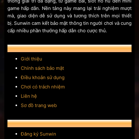
thống giải trí đa dạng, từ game bài, slot nổ hũ đến mini
game hấp dẫn. Nền tảng này mang lại trải nghiệm mượt
mà, giao diện dễ sử dụng và tương thích trên mọi thiết
bị. Sunwin cam kết bảo mật thông tin người chơi và cung
cấp nhiều phần thưởng hấp dẫn cho cược thủ.
VỀ CHÚNG TÔI
Giới thiệu
Chính sách bảo mật
Điều khoản sử dụng
Chơi có trách nhiệm
Liên hệ
Sơ đồ trang web
HƯỚNG DẪN
Đăng ký Sunwin