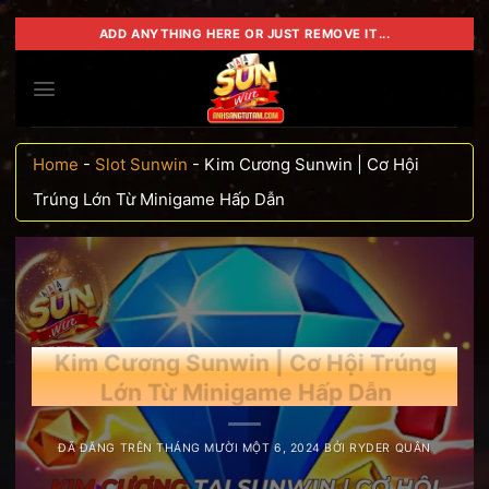
Chuyển
ADD ANYTHING HERE OR JUST REMOVE IT...
đến
nội
dung
Home
-
Slot Sunwin
-
Kim Cương Sunwin | Cơ Hội
Trúng Lớn Từ Minigame Hấp Dẫn
Kim Cương Sunwin | Cơ Hội Trúng
Lớn Từ Minigame Hấp Dẫn
ĐÃ ĐĂNG TRÊN
THÁNG MƯỜI MỘT 6, 2024
BỞI
RYDER QUÂN