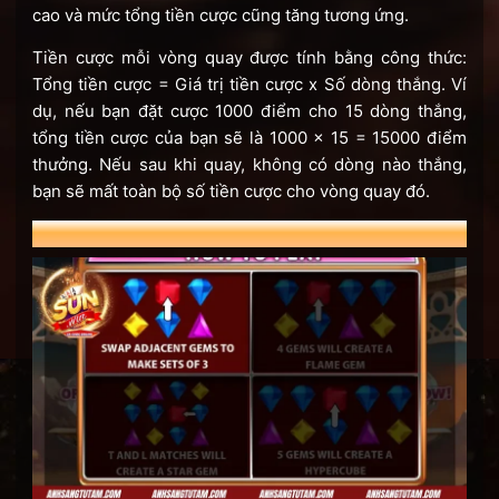
cao và mức tổng tiền cược cũng tăng tương ứng.
Tiền cược mỗi vòng quay được tính bằng công thức:
Tổng tiền cược = Giá trị tiền cược x Số dòng thắng. Ví
dụ, nếu bạn đặt cược 1000 điểm cho 15 dòng thắng,
tổng tiền cược của bạn sẽ là 1000 x 15 = 15000 điểm
thưởng. Nếu sau khi quay, không có dòng nào thắng,
bạn sẽ mất toàn bộ số tiền cược cho vòng quay đó.
V. Mẹo thắng minigame